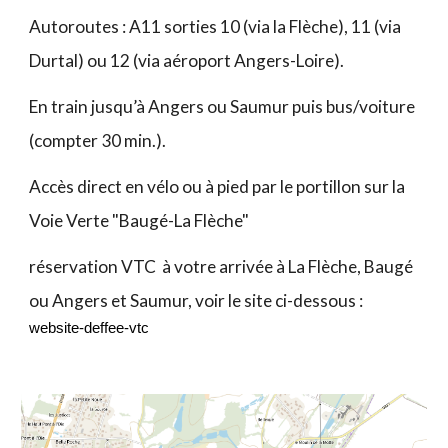
Autoroutes : A11 sorties 10 (via la Flèche), 11 (via
Durtal) ou 12 (via aéroport Angers-Loire).
En train jusqu’à Angers ou Saumur puis bus/voiture
(compter 30 min.).
Accès direct en vélo ou à pied par le portillon sur la
Voie Verte "Baugé-La Flèche"
réservation VTC à votre arrivée à La Flèche, Baugé
ou Angers et Saumur, voir le site ci-dessous :
website-deffee-vtc