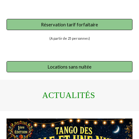
Réservation tarif forfaitaire
(
A partir
de
25
personnes)
Locations sans nuitée
ACTUA
LITÉS