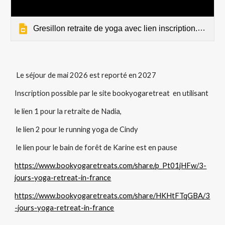
Gresillon retraite de yoga avec lien inscription.pptx
Le séjour de mai 2026 est reporté en 2027
Inscription possible par le site bookyogaretreat en utilisant
le lien 1 pour la retraite de Nadia,
le lien 2 pour le running yoga de Cindy
le lien pour le bain de forêt de Karine est en pause
https://www.bookyogaretreats.com/share/p_Pt01jHFw/3-
jours-yoga-retreat-in-france
https://www.bookyogaretreats.com/share/HKHtFTqGBA/3
-jours-yoga-retreat-in-france