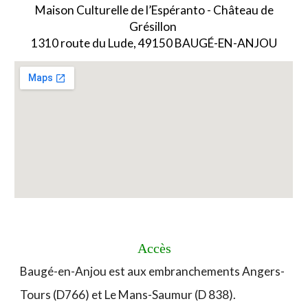
Maison Culturelle de l’Espéranto - Château de
Grésillon
1310 route du Lude
, 49150 BAUGÉ-EN-ANJOU
Accès
Baugé-en-Anjou est aux embranchements Angers-
Tours (D766) et Le Mans-Saumur (D 838).